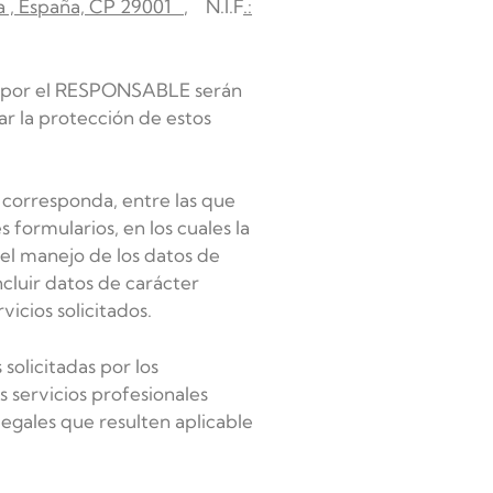
ga , España, CP 29001
, N.I.F
.:
vía por el RESPONSABLE serán
ar la protección de estos
 corresponda, entre las que
 formularios, en los cuales la
 el manejo de los datos de
ncluir datos de carácter
vicios solicitados.
solicitadas por los
 servicios profesionales
legales que resulten aplicable