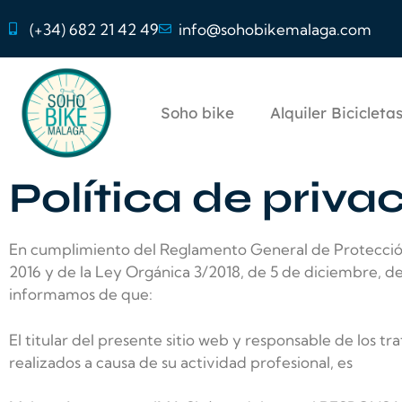
(+34) 682 21 42 49
info@sohobikemalaga.com
Soho bike
Alquiler Bicicleta
Política de priva
En cumplimiento del Reglamento General de Protección 
2016 y de la Ley Orgánica 3/2018, de 5 de diciembre, de
informamos de que:
El titular del presente sitio web y responsable de los t
realizados a causa de su actividad profesional, es