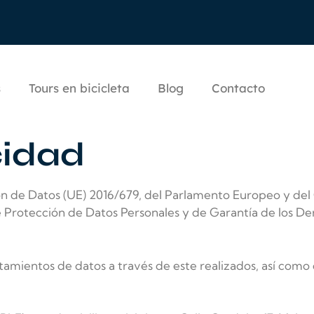
s
Tours en bicicleta
Blog
Contacto
cidad
de Datos (UE) 2016/679, del Parlamento Europeo y del C
 Protección de Datos Personales y de Garantía de los Der
ratamientos de datos a través de este realizados, así com