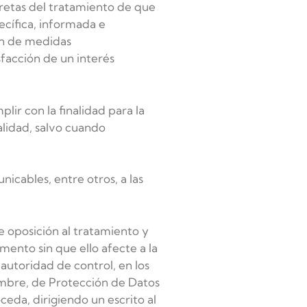
cretas del tratamiento de que
ecífica, informada e
ión de medidas
facción de un interés
ir con la finalidad para la
alidad, salvo cuando
nicables, entre otros, a las
e oposición al tratamiento y
mento sin que ello afecte a la
autoridad de control, en los
embre, de Protección de Datos
ceda, dirigiendo un escrito al