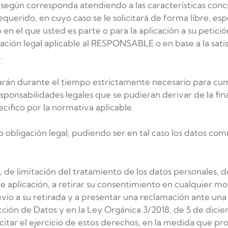
s, según corresponda atendiendo a las características con
querido, en cuyo caso se le solicitará de forma libre, esp
 en el que usted es parte o para la aplicación a su petic
ación legal aplicable al RESPONSABLE o en base a la satis
.
rán durante el tiempo estrictamente necesario para cumpl
ponsabilidades legales que se pudieran derivar de la fin
ifico por la normativa aplicable.
 obligación legal, pudiendo ser en tal caso los datos comu
, de limitación del tratamiento de los datos personales, d
e aplicación, a retirar su consentimiento en cualquier mo
vio a su retirada y a presentar una reclamación ante una 
ción de Datos y en la Ley Orgánica 3/2018, de 5 de dici
citar el ejercicio de estos derechos, en la medida que pro