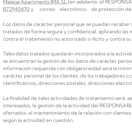
Malaga Apartments JMA SL
(en adelante, el RESPONSABL
B72945470
y correo electrónico de protección de
Los datos de carácter personal que se puedan recabar a
tratados de forma segura y confidencial, aplicando las 
contra el tratamiento no autorizado o ilícito y contra s
Tales datos tratados quedarán incorporados a la activ
se encuentran la gestión de los datos de carácter person
información requerida con obligatoriedad será la mínima
carácter personal de los clientes, de los trabajadores o
identificativos, direcciones postales, direcciones electró
La finalidad de tales actividades de tratamiento será, s
interesados, la gestión de la actividad del RESPONSABL
ofertados, el mantenimiento de la relación con clientes 
según la actividad en cuestión.