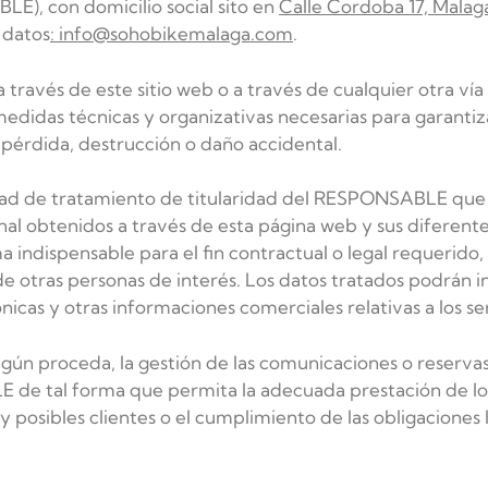
E), con domicilio social sito en
Calle Cordoba 17, Mala
 datos
: info@sohobikemalaga.com
.
 través de este sitio web o a través de cualquier otra 
medidas técnicas y organizativas necesarias para garantiz
u pérdida, destrucción o daño accidental.
idad de tratamiento de titularidad del RESPONSABLE que
al obtenidos a través de esta página web y sus diferentes
 indispensable para el fin contractual o legal requerido,
 de otras personas de interés. Los datos tratados podrán i
nicas y otras informaciones comerciales relativas a los ser
egún proceda, la gestión de las comunicaciones o reservas 
E de tal forma que permita la adecuada prestación de los
y posibles clientes o el cumplimiento de las obligaciones 