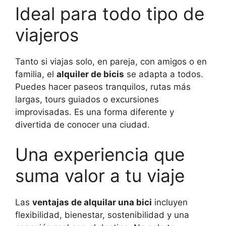
Ideal para todo tipo de
viajeros
Tanto si viajas solo, en pareja, con amigos o en
familia, el
alquiler de bicis
se adapta a todos.
Puedes hacer paseos tranquilos, rutas más
largas, tours guiados o excursiones
improvisadas. Es una forma diferente y
divertida de conocer una ciudad.
Una experiencia que
suma valor a tu viaje
Las
ventajas de alquilar una bici
incluyen
flexibilidad, bienestar, sostenibilidad y una