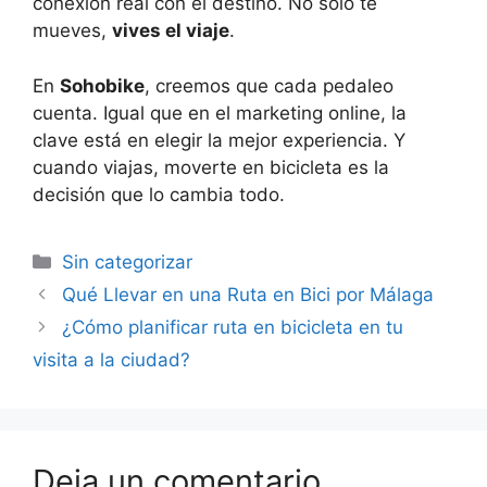
conexión real con el destino. No solo te
mueves,
vives el viaje
.
En
Sohobike
, creemos que cada pedaleo
cuenta. Igual que en el marketing online, la
clave está en elegir la mejor experiencia. Y
cuando viajas, moverte en bicicleta es la
decisión que lo cambia todo.
Sin categorizar
Qué Llevar en una Ruta en Bici por Málaga
¿Cómo planificar ruta en bicicleta en tu
visita a la ciudad?
Deja un comentario