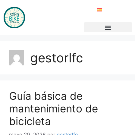
gestorlfc
Guía básica de
mantenimiento de
bicicleta
mayo 20, 2026
por
gestorlfc